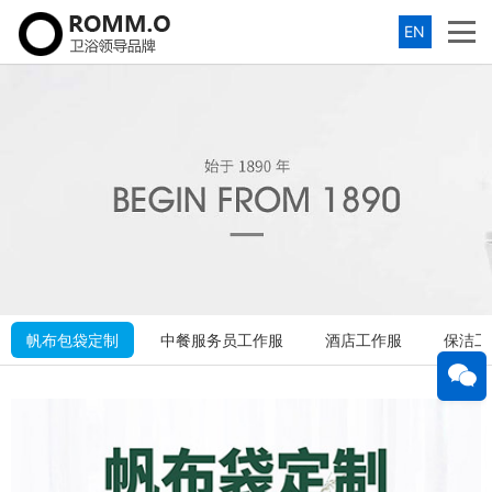
EN
帆布包袋定制
中餐服务员工作服
酒店工作服
保洁工