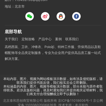
地址：北京市
底部导航
关于我们
定制攻略
产品中心
案例
联系我们
高档西装、卫衣、冲锋衣、Polo衫、特种工作服、劳保用品以及鞋
帽配饰等全品类定制服务，专业为企业用户提供高品质工服一站式
解决方案。
本站内容、图片、视频为网站模板演示数据，如有涉及侵犯版权，请
联系我们提供书面反馈，我们核实后会立即删除。
本站涵盖的内容、图片、视频等模板演示数据，部分未能与原作者取
得联系。若涉及版权问题，请及时通知我们并提供相关证明材料，我
们将支付合理报酬或立即予以删除！
北京泰和思创商贸有限公司
版权所有
京ICP备11018606号-1
京公网
安备 11010602006826号
技术支持：
友点软件