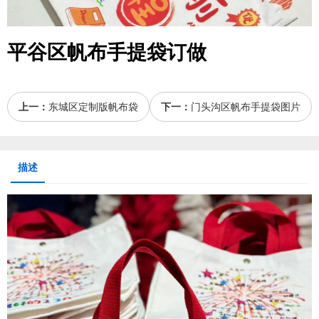
平谷区帆布手提袋订做
上一：
东城区定制版帆布袋
下一：
门头沟区帆布手提袋图片
描述