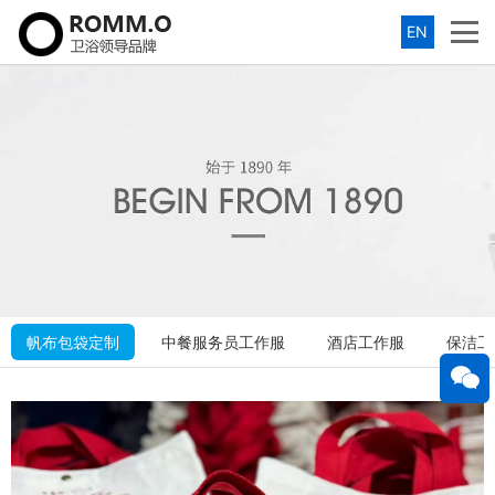
EN
帆布包袋定制
中餐服务员工作服
酒店工作服
保洁工